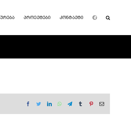
ხურება
პროექტები
კონტაქტი
Facebook
Twitter
LinkedIn
WhatsApp
Telegram
Tumblr
Pinterest
Email