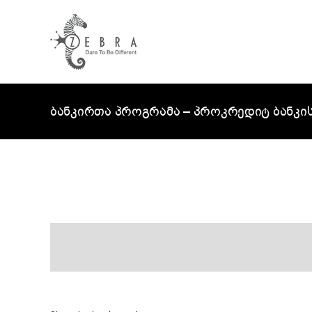
Skip
to
content
ბანკირთა პროგრამა – პროკრედიტ ბანკი