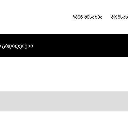
ჩვენ შესახებ
მომსა
ს გადაღებები