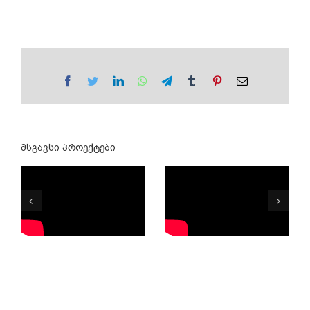
Facebook
Twitter
LinkedIn
WhatsApp
Telegram
Tumblr
Pinterest
Email
მსგავსი პროექტები
ქალაქის
რეზერვი
მარათონი