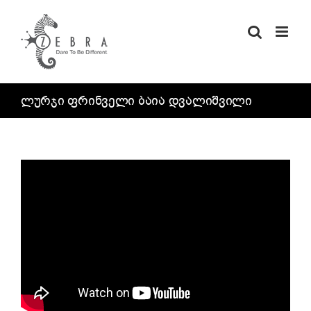
Skip
to
content
ლურჯი ფრინველი ბაია დვალიშვილი