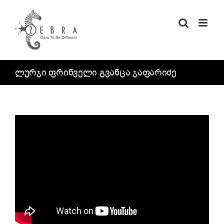
Skip
to
content
ლურჯი ფრინველი გვანცა ჯაფარიძე