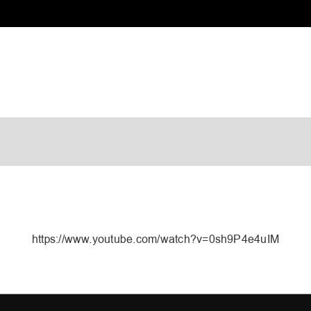
https://www.youtube.com/watch?v=0sh9P4e4uIM
EVA