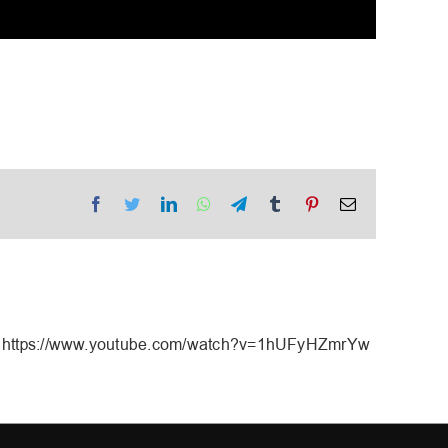
Facebook
Twitter
LinkedIn
WhatsApp
Telegram
Tumblr
Pinterest
Email
https://www.youtube.com/watch?v=1hUFyHZmrYw
Aversi_აჩუქე გულით