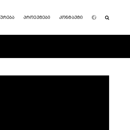
ხურება
პროექტები
კონტაქტი