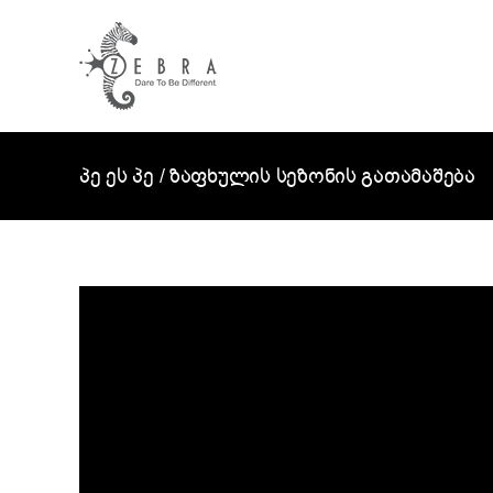
Skip
to
content
პე ეს პე / ზაფხულის სეზონის გათამაშება