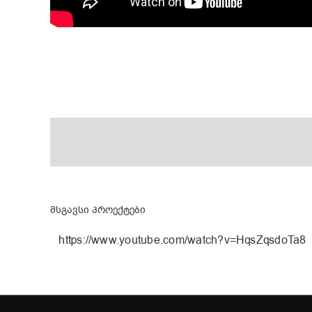
მსგავსი პროექტები
https://www.youtube.com/watch?v=HqsZqsdoTa8
ნახევარი ლიმონი | lotto.ge