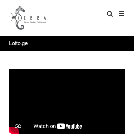
Skip
to
content
Lotto.ge